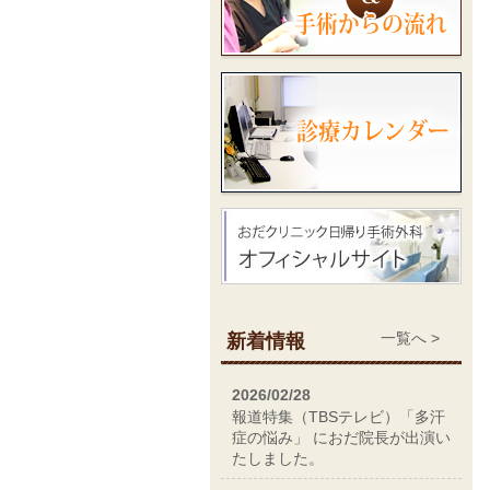
新着情報
一覧へ >
2026/02/28
報道特集（TBSテレビ）「多汗
症の悩み」 におだ院長が出演い
たしました。