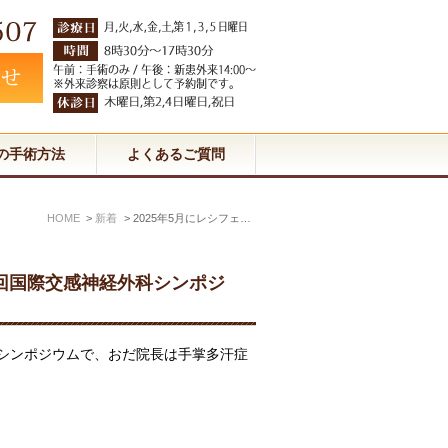
の手術方法
よくあるご質問
HOME
新着
2025年5月にレシフェ（ブラジル）で開催された第16回国際交感神経外科シンポジウムで講演を行いました。
6回国際交感神経外科シンポジ
科シンポジウムで、おだ院長は手掌多汗症