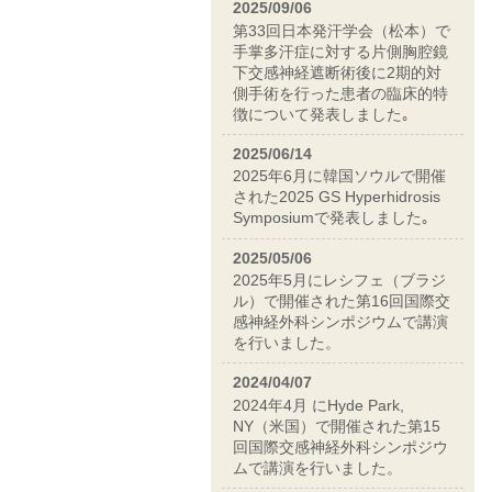
2025/09/06
第33回日本発汗学会（松本）で
手掌多汗症に対する片側胸腔鏡
下交感神経遮断術後に2期的対
側手術を行った患者の臨床的特
徴について発表しました｡
2025/06/14
2025年6月に韓国ソウルで開催
された2025 GS Hyperhidrosis
Symposiumで発表しました｡
2025/05/06
2025年5月にレシフェ（ブラジ
ル）で開催された第16回国際交
感神経外科シンポジウムで講演
を行いました。
2024/04/07
2024年4月 にHyde Park,
NY（米国）で開催された第15
回国際交感神経外科シンポジウ
ムで講演を行いました。