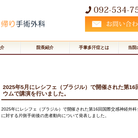
紹介
院長紹介
手掌多汗症とは
当院
2025年5月にレシフェ（ブラジル）で開催された第1
ウムで講演を行いました。
2025年にレシフェ（ブラジル）で開催された第16回国際交感神経外
に対する片側手術後の患者動向について発表しました。