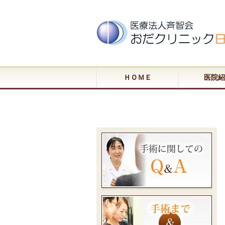
ＨＯＭＥ
医院