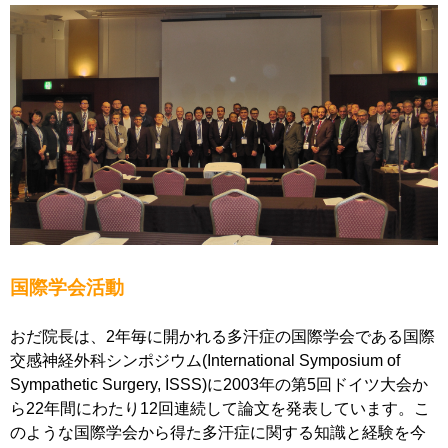
国際学会活動
おだ院長は、2年毎に開かれる多汗症の国際学会である国際
交感神経外科シンポジウム(International Symposium of
Sympathetic Surgery, ISSS)に2003年の第5回ドイツ大会か
ら22年間にわたり12回連続して論文を発表しています。こ
のような国際学会から得た多汗症に関する知識と経験を今