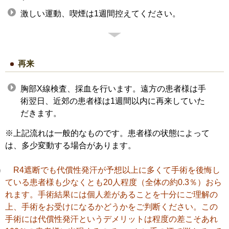
激しい運動、喫煙は1週間控えてください。
再来
胸部X線検査、採血を行います。遠方の患者様は手
術翌日、近郊の患者様は1週間以内に再来していた
だきます。
※上記流れは一般的なものです。患者様の状態によって
は、多少変動する場合があります。
R4遮断でも代償性発汗が予想以上に多くて手術を後悔し
ている患者様も少なくとも20人程度（全体の約0.3％）おら
れます。手術結果には個人差があることを十分にご理解の
上、手術をお受けになるかどうかをご判断ください。この
手術には代償性発汗というデメリットは程度の差こそあれ