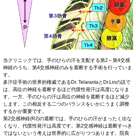
当クリニックでは、手のひらの汗を支配する第2～第4交感
神経のうち、第4交感神経のみを遮断する手術を行っていま
す。
多汗症手術の世界的権威であるDr. TelarantaとDr.Linの説で
は、高位の神経を遮断するほど代償性発汗は高度になりま
す。一方、手のひらの汗は高位の神経を遮断するほど減少
します。この相反する二つのバランスをいかにうまく調整
するかが重要です。
第2交感神経(R2)の遮断では、手のひらの汗がまったく出な
くなり、代償性発汗は高度です。第2交感神経は遮断すべき
ではないという考えは世界的に広がりつつあります。院長