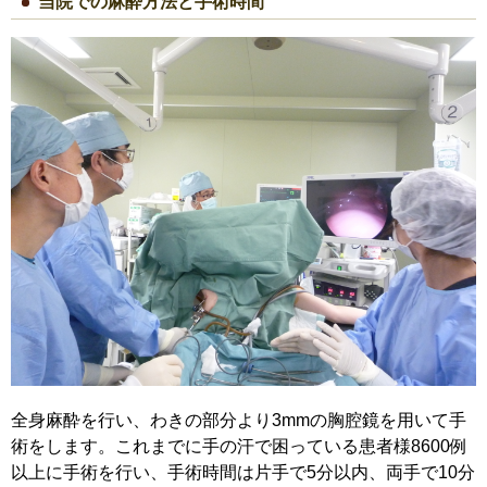
当院での麻酔方法と手術時間
全身麻酔を行い、わきの部分より3mmの胸腔鏡を用いて手
術をします。これまでに手の汗で困っている患者様8600例
以上に手術を行い、手術時間は片手で5分以内、両手で10分