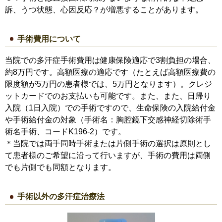
訴、うつ状態、心因反応？が増悪することがあります。
手術費用について
当院での多汗症手術費用は健康保険適応で3割負担の場合、
約8万円です。高額医療の適応です（たとえば高額医療費の
限度額が5万円の患者様では、5万円となります）。クレジ
ットカードでのお支払いも可能です。また、また、日帰り
入院（1日入院）での手術ですので、生命保険の入院給付金
や手術給付金の対象（手術名：胸腔鏡下交感神経切除術手
術名手術、コードK196-2）です。
＊当院では両手同時手術または片側手術の選択は原則とし
て患者様のご希望に沿って行いますが、手術の費用は両側
でも片側でも同額となります。
手術以外の多汗症治療法