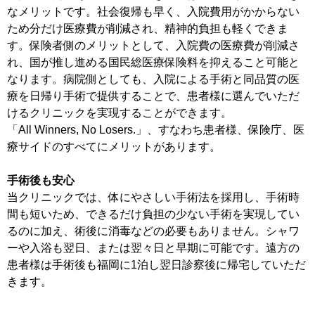
なメリットです。社会復帰も早く、入院費用がかからない
ため分だけ医療費が削減され、精神的負担も軽くできま
す。保険者側のメリットとして、入院費の医療費が削減さ
れ、国が推し進める国民総医療保険料を抑えること可能と
なります。病院側としても、入院による手術と同品質の医
療を日帰り手術で提供することで、患者様に選んでいただ
けるクリニックを実現することができます。
「All Winners, No Losers.」、すなわち患者様、保険庁、医
療サイドのすべてにメリットがあります。
手術後も安心
当クリニックでは、体にやさしい手術法を採用し、手術時
間も短いため、できるだけ負担の少ない手術を実現してい
るのに加え、術後に消毒などの必要もありません。シャワ
ーや入浴も翌日、または翌々日と早期に可能です。遠方の
患者様は手術後も福岡に1泊し翌日診察後に帰宅していただ
きます。