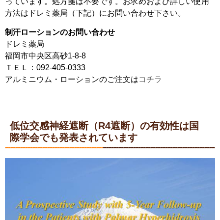
っています。処方箋は不要です。お求めおよび詳しい使用
方法はドレミ薬局（下記）にお問い合わせ下さい。
制汗ローションのお問い合わせ
ドレミ薬局
福岡市中央区高砂1-8-8
ＴＥＬ：092-405-0333
アルミニウム・ローションのご注文は
コチラ
低位交感神経遮断（R4遮断）の有効性は国
際学会でも発表されています