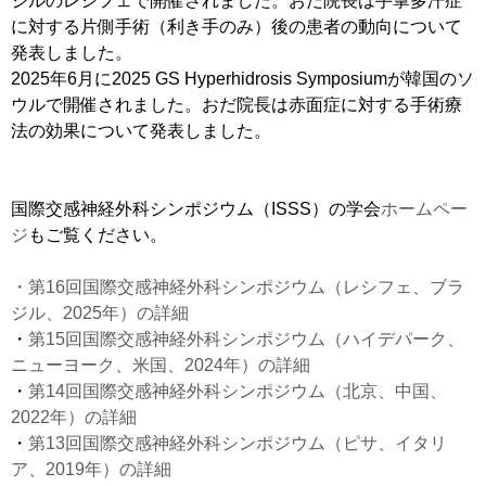
ジルのレシフェで開催されました。おだ院長は手掌多汗症
に対する片側手術（利き手のみ）後の患者の動向について
発表しました。
2025年6月に2025 GS Hyperhidrosis Symposiumが韓国のソ
ウルで開催されました。おだ院長は赤面症に対する手術療
法の効果について発表しました。
国際交感神経外科シンポジウム（ISSS）の学会
ホームペー
ジ
もご覧ください。
・第16回国際交感神経外科シンポジウム（レシフェ、ブラ
ジル、2025年）の詳細
・
第15回国際交感神経外科シンポジウム（ハイデパーク、
ニューヨーク、米国、2024年）の詳細
・
第14回国際交感神経外科シンポジウム（北京、中国、
2022年）の詳細
・
第13回国際交感神経外科シンポジウム（ピサ、イタリ
ア、2019年）の詳細