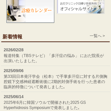
一覧へ >
新着情報
2026/02/28
報道特集（TBSテレビ）「多汗症の悩み」 におだ院長が
出演いたしました。
2025/09/06
第33回日本発汗学会（松本）で手掌多汗症に対する片側胸
腔鏡下交感神経遮断術後に2期的対側手術を行った患者の
臨床的特徴について発表しました｡
2025/06/14
2025年6月に韓国ソウルで開催された2025 GS
Hyperhidrosis Symposiumで発表しました｡