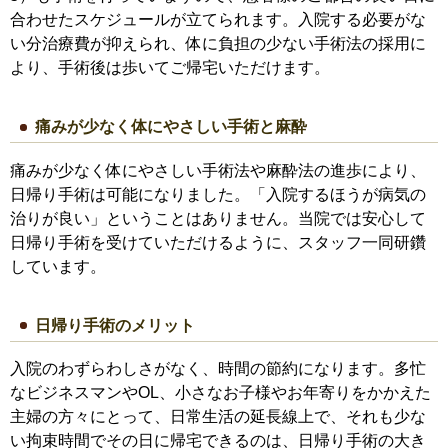
合わせたスケジュールが立てられます。入院する必要がな
い分治療費が抑えられ、体に負担の少ない手術法の採用に
より、手術後は歩いてご帰宅いただけます。
痛みが少なく体にやさしい手術と麻酔
痛みが少なく体にやさしい手術法や麻酔法の進歩により、
日帰り手術は可能になりました。「入院するほうが病気の
治りが良い」ということはありません。当院では安心して
日帰り手術を受けていただけるように、スタッフ一同研鑽
しています。
日帰り手術のメリット
入院のわずらわしさがなく、時間の節約になります。多忙
なビジネスマンやOL、小さなお子様やお年寄りをかかえた
主婦の方々にとって、日常生活の延長線上で、それも少な
い拘束時間でその日に帰宅できるのは、日帰り手術の大き