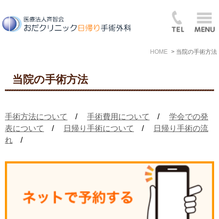
HOME
当院の手術方法
当院の手術方法
手術方法について
/
手術費用について
/
学会での発
表について
/
日帰り手術について
/
日帰り手術の流
れ
/