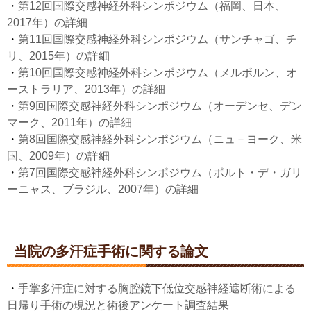
・
第12回国際交感神経外科シンポジウム（福岡、日本、
2017年）の詳細
・
第11回国際交感神経外科シンポジウム（サンチャゴ、チ
リ、2015年）の詳細
・
第10回国際交感神経外科シンポジウム（メルボルン、オ
ーストラリア、2013年）の詳細
・
第9回国際交感神経外科シンポジウム（オーデンセ、デン
マーク、2011年）の詳細
・
第8回国際交感神経外科シンポジウム（ニュ－ヨーク、米
国、2009年）の詳細
・
第7回国際交感神経外科シンポジウム（ポルト・デ・ガリ
ーニャス、ブラジル、2007年）の詳細
当院の多汗症手術に関する論文
・
手掌多汗症に対する胸腔鏡下低位交感神経遮断術による
日帰り手術の現況と術後アンケート調査結果