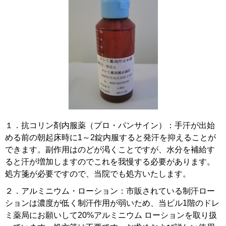
１．抗コリン剤内服薬（プロ・パンサイン）：手汗が出始
める前の朝起床時に1～2錠内服すると発汗を抑えることが
できます。副作用はのどが渇くことですが、水分を補給す
ると汗が増加しますのでこれを我慢する必要があります。
処方箋が必要ですので、当院でも処方いたします。
２．アルミニウム・ローション：市販されている制汗ロー
ションは濃度が低く制汗作用が弱いため、当ビル1階のドレ
ミ薬局にお願いして20%アルミニウム ローションを取り扱