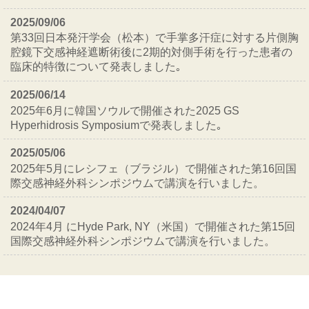
2025/09/06
第33回日本発汗学会（松本）で手掌多汗症に対する片側胸
腔鏡下交感神経遮断術後に2期的対側手術を行った患者の
臨床的特徴について発表しました｡
2025/06/14
2025年6月に韓国ソウルで開催された2025 GS
Hyperhidrosis Symposiumで発表しました｡
2025/05/06
2025年5月にレシフェ（ブラジル）で開催された第16回国
際交感神経外科シンポジウムで講演を行いました。
2024/04/07
2024年4月 にHyde Park, NY（米国）で開催された第15回
国際交感神経外科シンポジウムで講演を行いました。