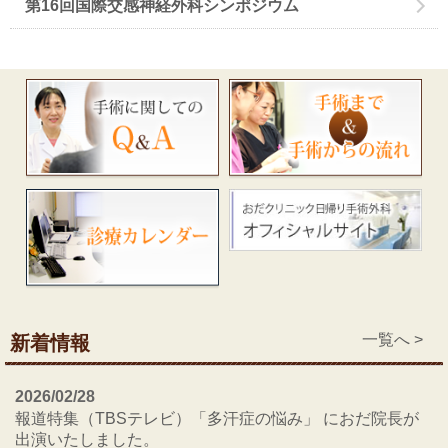
第16回国際交感神経外科シンポジウム
一覧へ >
新着情報
2026/02/28
報道特集（TBSテレビ）「多汗症の悩み」 におだ院長が
出演いたしました。