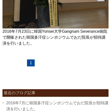
2016年7月23日に韓国Yonsei大学Gangnam Severance病院
で開催された韓国多汗症シンポジウムでおだ院長が招待講
演を行いました。
1
最近のブログ記事
2016年7月に韓国多汗症シンポジウムでおだ院長が招待講
演を行いました。