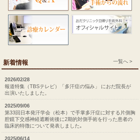
一覧へ >
新着情報
2026/02/28
報道特集（TBSテレビ）「多汗症の悩み」 におだ院長が
出演いたしました。
2025/09/06
第33回日本発汗学会（松本）で手掌多汗症に対する片側胸
腔鏡下交感神経遮断術後に2期的対側手術を行った患者の
臨床的特徴について発表しました｡
2025/06/14